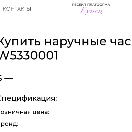
КОНТАКТЫ
Купить наручные часы
W5330001
$ —
Спецификация:
озничная цена:
ренд: