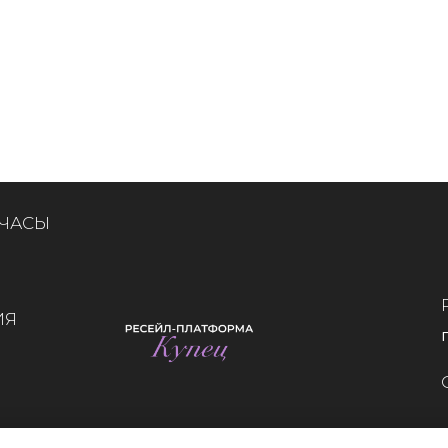
 ЧАСЫ
ИЯ