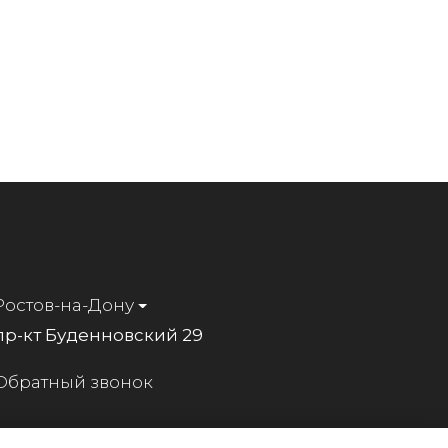
Ростов-на-Дону
пр-кт Буденновский 29
Обратный звонок