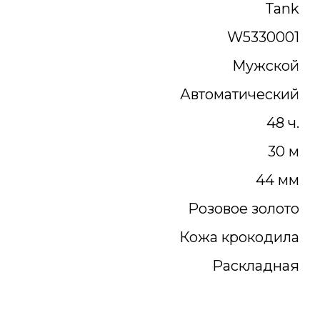
Tank
W5330001
Мужской
Автоматический
48 ч.
30 м
44 мм
Розовое золото
Кожа крокодила
Раскладная