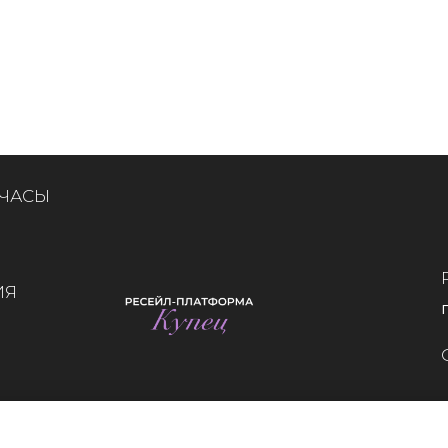
 ЧАСЫ
ИЯ