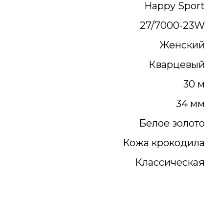
Happy Sport
27/7000-23W
Женский
Кварцевый
30 м
34 мм
Белое золото
Кожа крокодила
Классическая