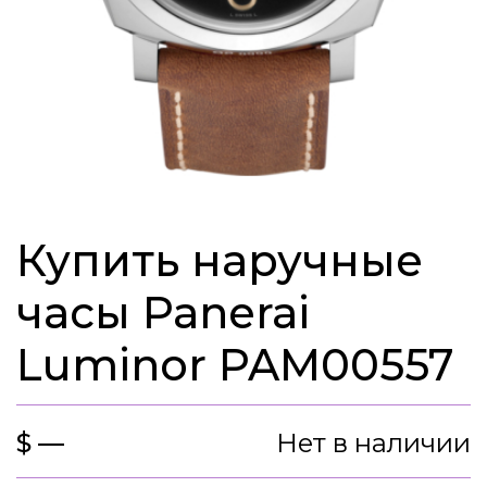
Купить наручные
часы Panerai
Luminor PAM00557
$ —
Нет в наличии