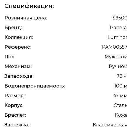
Спецификация:
Розничная цена:
$9500
Бренд:
Panerai
Коллекция:
Luminor
Референс:
PAM00557
Пол:
Мужской
Механизм:
Ручной
Запас хода:
72 ч.
Водонепроницаемость:
100 м
Размер:
47 мм
Корпус:
Сталь
Браслет:
Кожа
Застёжка:
Классическая