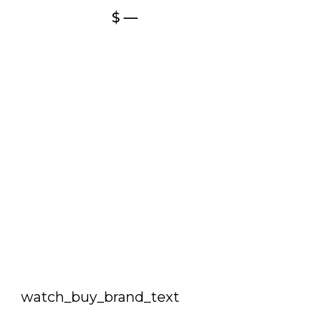
$ —
watch_buy_brand_text