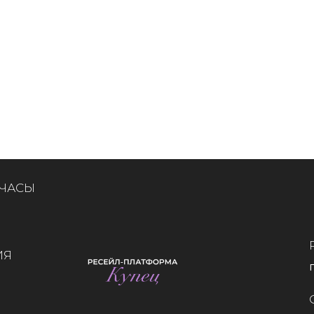
 ЧАСЫ
ИЯ