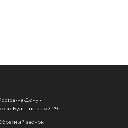
Ростов-на-Дону
пр-кт Буденновский 29
Обратный звонок